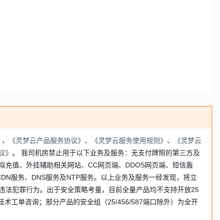
》
、
《灵梦云产品服务协议》
、
《灵梦云服务使用规则》
、
《灵梦云
议》
。 我司机房禁止用于以下业务及服务：无支付牌照的第三方及
充值、外挂辅助相关网站、CC网页端、DDOS网页端、短信轰
DN服务、DNS服务及NTP服务。以上业务及服务一经发现，将立
违法犯罪行为。出于安全策略考量，目前全量产品均不支持开放25
工单咨询；部分产品的安全组（25/456/587端口除外）为全开