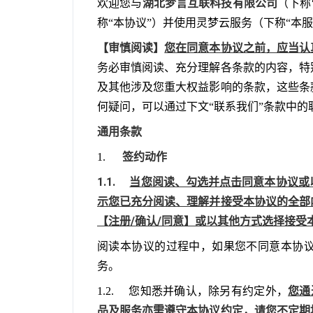
湖北梦言互联科技有限公司
欢迎您与
（下称
称“本协议”）并使用灵梦云服务（下称“本服
【审慎阅读】
您在同意本协议之前，应当认
务必审慎阅读、充分理解各条款的内容，特
及其他涉及您重大权益影响的条款，这些条
何疑问，可以通过下文“联系我们”条款中的
通用条款
签约动作
1.      
1.1.     
当您阅读、勾选并点击同意本协议或
示您已充分阅读、理解并接受本协议的全部
【注册/确认/同意】或以其他方式选择接受
阅读本协议的过程中，如果您不同意本协
务。
您通
1.2.     您知悉并确认，除另有约定外，
品及服务亦需遵守本协议约定，请您不定期