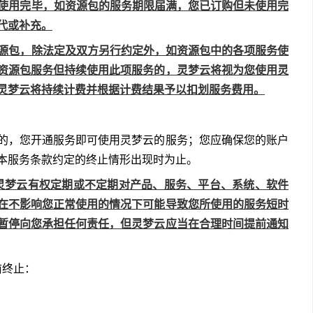
务数量使用完毕，如资源包的服务期限届满，您已订购但未使用完
代或补充。
购的资源包，除法定及双方另行约定外，如资源包中的各项服务使
资源包服务但持续使用此项服务的，灵梦云将视为您使用灵
灵梦云将持续计费并根据计费结果予以扣划服务费用。
的，您开通服务即可使用灵梦云的服务；您应确保您的账户
本服务条款约定的终止情形出现时为止。
务内容，灵梦云有权定期或不定期对产品、服务、平台、系统、软件
在不影响您正常使用的情况下可能导致您所使用的服务短时
暂停向您承担任何责任，但灵梦云应当在合理时间提前通知
提前终止：