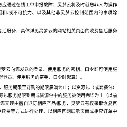
持服务，您应通过在线工单申报故障；灵梦云将及时就您非人为操作
因和/或不可抗力、以及其他非灵梦云控制范围内的事项除
他付费的售后服务，具体详见灵梦云的网站相关页面的收费售后服务
您获得灵梦云向您发送的登录、使用服务的密钥、口令即可使用服
得登录、使用服务的密钥、口令时起算）。
的服务，服务期限至订购的期限届满为止；以资源包（或套餐包）
源包服务期限到期或资源包中的服务被使用完毕为止（以前
您无理由擅自退订相应产品/服务，灵梦云有权采取恢复官
手续费等方式进行处理，以相应官网展示页面或相应订单中