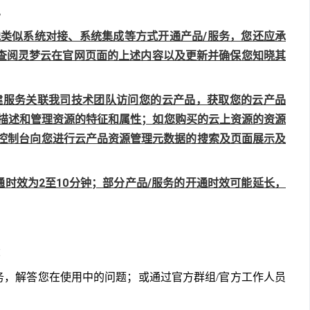
。
PI或其他类似系统对接、系统集成等方式开通产品/服务，您还应承
，查阅灵梦云在官网页面的上述内容以及更新并确保您知晓其
通过创建服务关联我司技术团队访问您的云产品，获取您的云产品
描述和管理资源的特征和属性；如您购买的云上资源的资源
在控制台向您进行云产品资源管理元数据的搜索及页面展示及
务的开通时效为2至10分钟；部分产品/服务的开通时效可能延长，
：
工单咨询服务，解答您在使用中的问题；或通过官方群组/官方工作人员