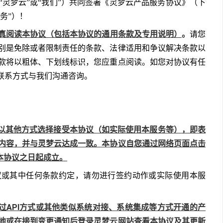
“灵梦云”或“我们”）共同签署《灵梦云产品服务协议》（下
务”）！
真阅读本协议（包括本协议的通用条款及专用说明）
。
请您
别是免除或者限制责任的条款、法律适用和争议解决条款以
款将以粗体、下划线标识，您应重点阅读。如您对协议有任
联系方式与我们沟通咨询。
以其他方式选择接受本协议（如实际使用本服务等），即表
内容，并与灵梦云达成一致。本协议自您通过网络页面点击
本协议之日起成立。
议或其中任何条款约定，请勿进行签约动作或实际使用本服
过API方式或其他类似系统对接、系统集成等方式开通的产
地或在接到变更通知后登录灵梦云网站查看本协议及其更新