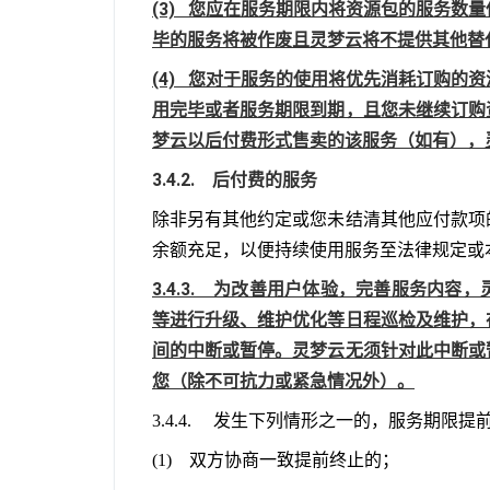
(3)   您应在服务期限内将资源包的服
毕的服务将被作废且灵梦云将不提供其他替
(4)   您对于服务的使用将优先消耗订
用完毕或者服务期限到期，且您未继续订购
梦云以后付费形式售卖的该服务（如有），
3.4.2.    后付费的服务
除非另有其他约定或您未结清其他应付款项
余额充足，以便持续使用服务至法律规定或
3.4.3.    为改善用户体验，完善服
等进行升级、维护优化等日程巡检及维护，
间的中断或暂停。灵梦云无须针对此中断或
您（除不可抗力或紧急情况外）。
3.4.4.     发生下列情形之一的，服务期限
(1)    双方协商一致提前终止的；