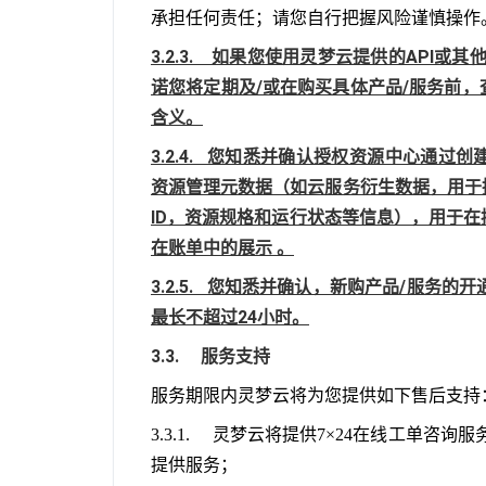
承担任何责任；请您自行把握风险谨慎操作
3.2.3.    如果您使用灵梦云提供的A
诺您将定期及/或在购买具体产品/服务前
含义。
3.2.4.   您知悉并确认授权资源中心
资源管理元数据（如云服务衍生数据，用于
ID，资源规格和运行状态等信息），用于
在账单中的展示 。
3.2.5.   您知悉并确认，新购产品/服
最长不超过24小时。
3.3.     服务支持
服务期限内灵梦云将为您提供如下售后支持
3.3.1.     灵梦云将提供7×24在线
提供服务；