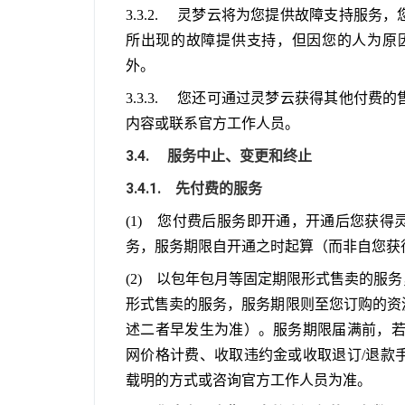
3.3.2.     灵梦云将为您提供故障支
所出现的故障提供支持，但因您的人为原
外。
3.3.3.     您还可通过灵梦云获得其
内容或联系官方工作人员。
3.4.     服务中止、变更和终止
3.4.1.    先付费的服务
(1)    您付费后服务即开通，开通后
务，服务期限自开通之时起算（而非自您获
(2)    以包年包月等固定期限形式售卖
形式售卖的服务，服务期限则至您订购的资
述二者早发生为准）。服务期限届满前，若
网价格计费、收取违约金或收取退订/退款
载明的方式或咨询官方工作人员为准。