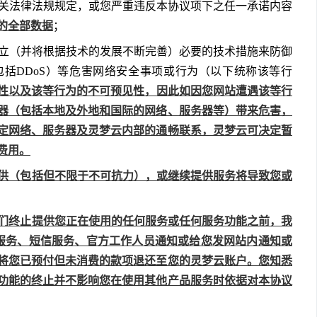
违反相关法律法规规定，或您严重违反本协议项下之任一承诺内容
的全部数据
；
已经建立（并将根据技术的发展不断完善）必要的技术措施来防御
括DDoS）等危害网络安全事项或行为（以下统称该等行
性以及该等行为的不可预见性，因此如因您网站遭遇该等行
器（包括本地及外地和国际的网络、服务器等）带来危害，
定网络、服务器及灵梦云内部的通畅联系，灵梦云可决定暂
费用。
无法提供（包括但不限于不可抗力），或继续提供服务将导致您或
，在我们终止提供您正在使用的任何服务或任何服务功能之前，我
服务、短信服务、官方工作人员通知或给您发网站内通知或
将您已预付但未消费的款项退还至您的灵梦云账户。您知悉
功能的终止并不影响您在使用其他产品服务时依据对本协议