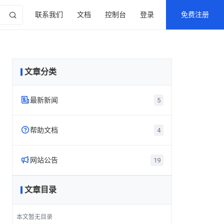
联系我们
文档
控制台
登录
免费注册
产品中心
解决方案
关于我们
云计算产品与服务
文章分类
了解更多
了解更多
了解更多
最新新闻
5
帮助文档
4
网站公告
19
文章目录
本文暂无目录