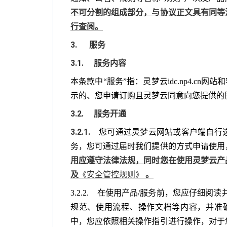
不可分割的组成部分，与协议正文具有同等
行查阅。
3.      服务
3.1.     服务内容
本条款中“服务”指：灵梦云idc.np4.cn
示的、您申请订购且灵梦云同意向您提供的
3.2.     服务开通
3.2.1.    
您可通过灵梦云网站或客户端自行
务，您可通过届时我们提供的方式申请使用
用应遵守法律法规，同时您在使用灵梦云产
及
《安全管控规则》 
。
3.2.2.    在使用产品/服务前，您应
规范、使用流程、操作文档等内容，并准
中，您应依照相关操作指引进行操作，对于