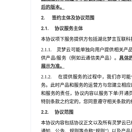
后的版本。
2.      签约主体及协议范围
2.1.     协议服务主体
本协议项下服务提供方包括湖北梦言互联科
2.1.1.    灵梦云可能单独向用户提供
具体
供产品/服务（例如云通信类产品）。
展示为准。
2.1.2.     在提供服务的过程中，我
务。此时产品和服务的运营方与您建立相应
和服务的责任，协议内容以服务下单/开通
特别条款之约定的，您同意遵守相关条款的
2.2.     协议范围
本协议内容包括协议正文以及所有灵梦云已
通知、公告、规则等合称“规则”）以及产品