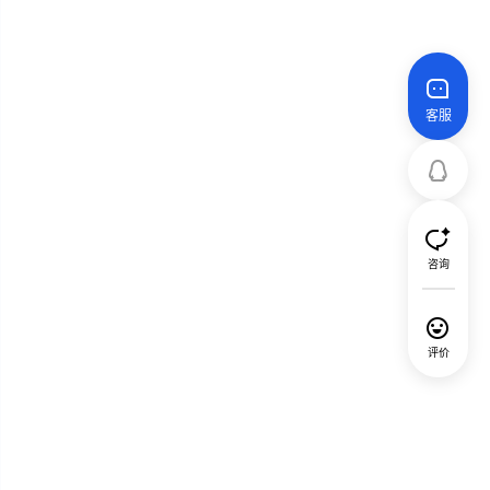
客服
咨询
评价