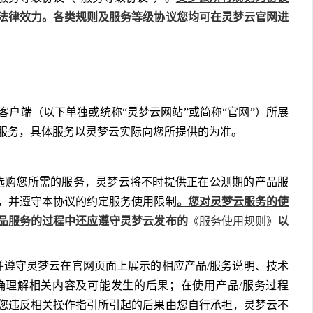
法律效力。各类规则及服务等级协议您均可在灵梦云官网进
网站和客户端（以下单独或统称“灵梦云网站”或简称“官网”）所展
服务，具体服务以灵梦云实际向您所提供的为准。
选购您所需的服务，灵梦云将不时提供正在公测期的产品服
。您对灵梦云服务的使
，并遵守本协议的约定服务使用限制
品服务的过程中还应遵守灵梦云发布的
《服务使用规则》
以
仔细阅读并遵守灵梦云在官网页面上展示的相应产品/服务说明、技术
确理解相关内容及可能发生的后果；在使用产品/服务过程
您违反相关操作指引所引起的后果由您自行承担，灵梦云不