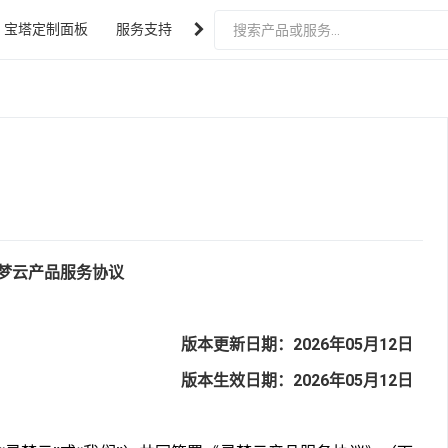
宝塔定制面板
服务支持
关于我们
云特惠
期待
期待
推荐特价上云计算
内容即将上线
内容即将上线
三全系统
N2线路
梦云产品服务协议
版本更新日期：2026年05月12日
版本生效日期：2026年05月12日