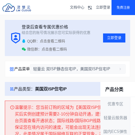
文档中心
立即登录
免费注册
登录后查看专属优惠价格
结合您的账号情况展示您可实际获得的优惠
立即登录
QQ群：点击查看二维码
微信群：点击查看二维码
产品菜单
轻量云 双ISP静态住宅IP，美国双ISP住宅IP
产品类型：
美国双ISP住宅IP
产品分类
优惠专区
温馨提示：您当前订购的区域为【美国双ISP住宅IP】，购
买后实例创建预计需要2-10分钟自动开通，建议您刷新控制
轻量云服务器
台页面查看开通状态；国际线路/国际BGP线路，我们无法
保证您在境内访问的速度，可能会出现无法连接或丢包的情
国内ECS弹性
况，此类情况属于国际网络互联的正常现象，并非产品本身