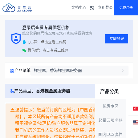
文档中心
立即登录
免费注册
登录后查看专属优惠价格
结合您的账号情况展示您可实际获得的优惠
立即登录
QQ群：点击查看二维码
微信群：点击查看二维码
产品菜单
裸金属，香港裸金属服务器
产品类型：
香港裸金属服务器
产品分类
优惠专区
温馨提示：您当前订购的区域为【中国香港裸金属服务
器】，本区域所有产品均不适用退款条例，请您谨慎下单！
轻量云服务器
租用裸金属/物理机/独立服务器属于定制化产品，您下单后
我们机房的工作人员将立即进行组装、通电、分配IP和带宽
国内ECS弹性
并完成系统初始化，这些均属于已消耗性资源。购买后开通